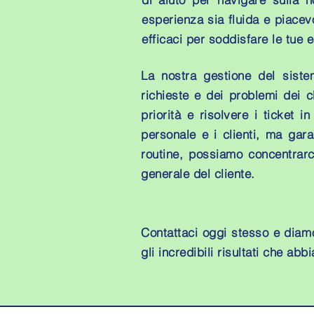
esperienza sia fluida e piacev
efficaci per soddisfare le tue 
La nostra gestione del sistem
richieste e dei problemi dei cl
priorità e risolvere i ticket
personale e i clienti, ma gar
routine, possiamo concentrarc
generale del cliente.
Contattaci oggi stesso e diamo 
gli incredibili risultati che ab