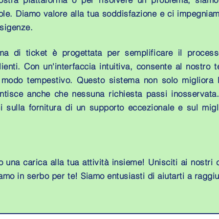
ole. Diamo valore alla tua soddisfazione e ci impegniam
esigenze.
a di ticket è progettata per semplificare il processo
ienti. Con un'interfaccia intuitiva, consente al nostro t
 in modo tempestivo. Questo sistema non solo migliora 
antisce anche che nessuna richiesta passi inosservata.
i sulla fornitura di un supporto eccezionale e sul mig
una carica alla tua attività insieme! Unisciti ai nostri 
biamo in serbo per te! Siamo entusiasti di aiutarti a raggiu