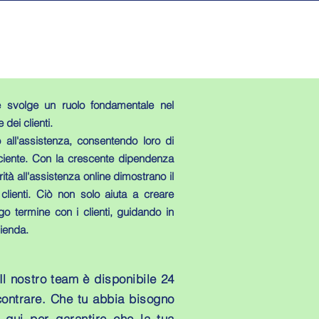
line svolge un ruolo fondamentale nel
 dei clienti.
 all'assistenza, consentendo loro di
iciente. Con la crescente dipendenza
ità all'assistenza online dimostrano il
 clienti. Ciò non solo aiuta a creare
go termine con i clienti, guidando in
zienda.
 Il nostro team è disponibile 24
ncontrare. Che tu abbia bisogno
 qui per garantire che la tua